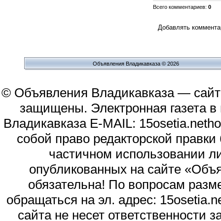
Всего комментариев
:
0
Добавлять комментар
Объявления Владикавказа © 2026
© Объявления Владикавказа — сайт
защищены. Электронная газета в и
Владикавказа E-MAIL: 15osetia.neth
собой право редакторской правки
частичном использовании л
опубликованных на сайте «Объя
обязательна! По вопросам раз
обращаться на эл. адрес: 15osetia
сайта не несет ответственности 