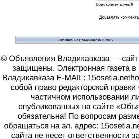
Всего комментариев
:
0
Добавлять комментар
Объявления Владикавказа © 2026
© Объявления Владикавказа — сайт
защищены. Электронная газета в и
Владикавказа E-MAIL: 15osetia.neth
собой право редакторской правки
частичном использовании л
опубликованных на сайте «Объя
обязательна! По вопросам раз
обращаться на эл. адрес: 15osetia
сайта не несет ответственности 