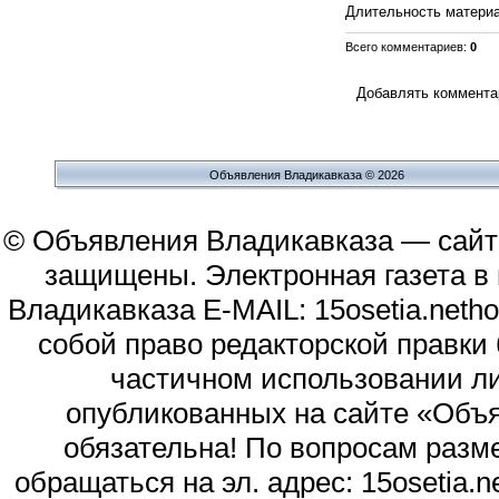
Длительность матери
Всего комментариев
:
0
Добавлять комментар
Объявления Владикавказа © 2026
© Объявления Владикавказа — сайт
защищены. Электронная газета в и
Владикавказа E-MAIL: 15osetia.neth
собой право редакторской правки
частичном использовании л
опубликованных на сайте «Объя
обязательна! По вопросам раз
обращаться на эл. адрес: 15osetia