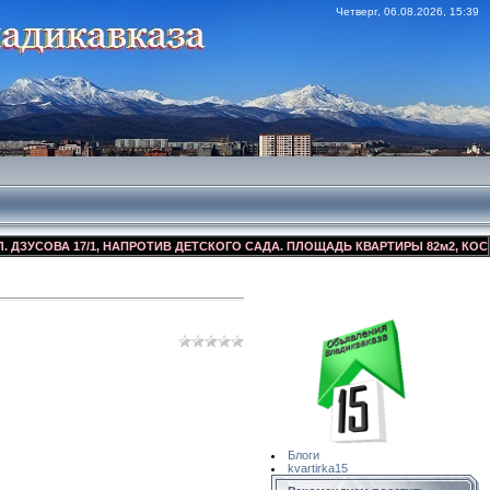
Четверг, 06.08.2026, 15:39
СОВА 17/1, НАПРОТИВ ДЕТСКОГО САДА. ПЛОЩАДЬ КВАРТИРЫ 82м2, КОСМЕТИЧ
Сайт Объявлений
Квартирка15
Блоги
kvartirka15