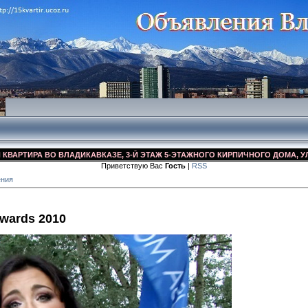
ТИРА ВО ВЛАДИКАВКАЗЕ, 3-Й ЭТАЖ 5-ЭТАЖНОГО КИРПИЧНОГО ДОМА, УЛ. ДЗУ
Приветствую Вас
Гость
|
RSS
ения
Awards 2010