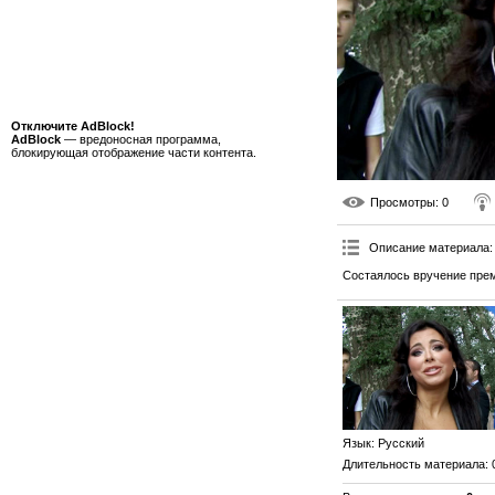
Отключите AdBlock!
AdBlock
— вредоносная программа,
блокирующая отображение части контента.
Просмотры
: 0
Описание материала
:
Состаялось вручение прем
Язык
: Русский
Длительность материала
: