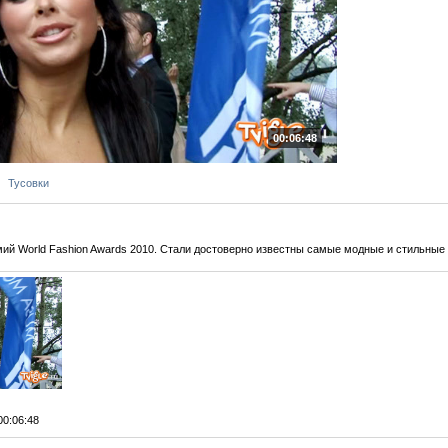
00:06:48
Тусовки
ий World Fashion Awards 2010. Стали достоверно известны самые модные и стильные 
 00:06:48