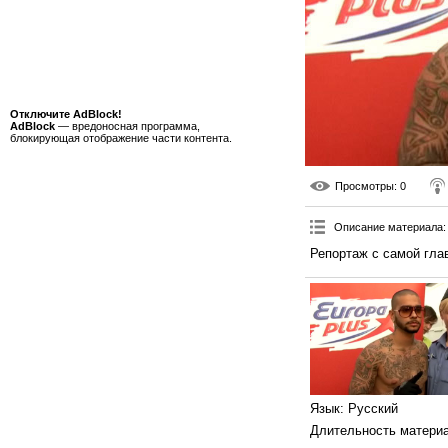
Отключите AdBlock!
AdBlock
— вредоносная программа,
блокирующая отображение части контента.
Просмотры
: 0
Описание материала
:
Репортаж с самой гла
Язык
: Русский
Длительность матери