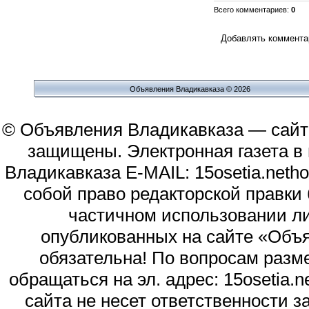
Всего комментариев
:
0
Добавлять комментар
Объявления Владикавказа © 2026
© Объявления Владикавказа — сайт
защищены. Электронная газета в и
Владикавказа E-MAIL: 15osetia.neth
собой право редакторской правки
частичном использовании л
опубликованных на сайте «Объя
обязательна! По вопросам раз
обращаться на эл. адрес: 15osetia
сайта не несет ответственности 