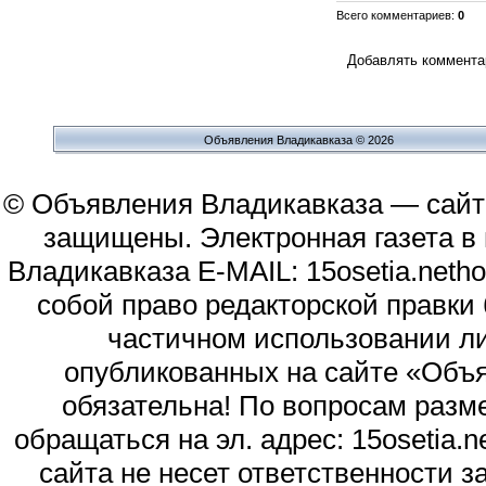
Всего комментариев
:
0
Добавлять комментар
Объявления Владикавказа © 2026
© Объявления Владикавказа — сайт
защищены. Электронная газета в и
Владикавказа E-MAIL: 15osetia.neth
собой право редакторской правки
частичном использовании л
опубликованных на сайте «Объя
обязательна! По вопросам раз
обращаться на эл. адрес: 15osetia
сайта не несет ответственности 