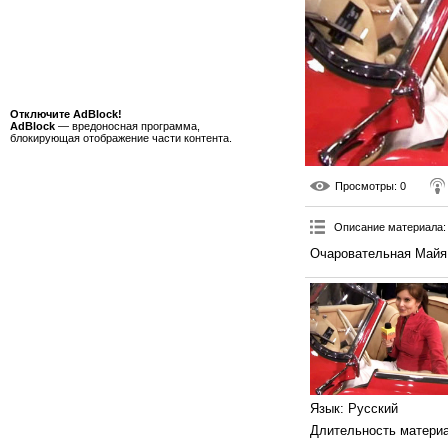
Отключите AdBlock!
AdBlock
— вредоносная программа,
блокирующая отображение части контента.
Просмотры
: 0
Описание материала
:
Очаровательная Майя
Язык
: Русский
Длительность матери