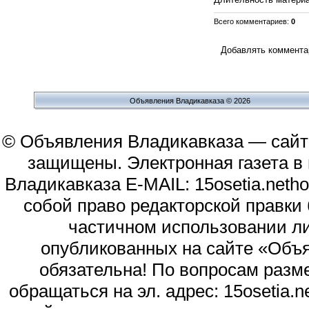
Всего комментариев
:
0
Добавлять комментар
Объявления Владикавказа © 2026
© Объявления Владикавказа — сайт
защищены. Электронная газета в и
Владикавказа E-MAIL: 15osetia.neth
собой право редакторской правки
частичном использовании л
опубликованных на сайте «Объя
обязательна! По вопросам раз
обращаться на эл. адрес: 15osetia