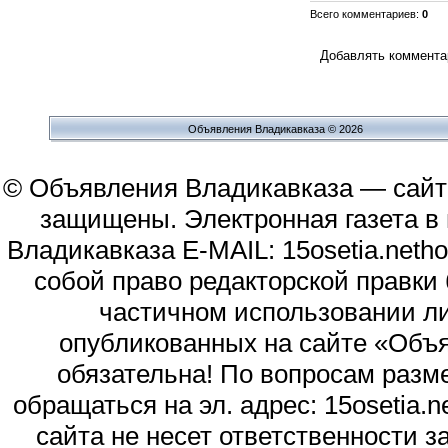
Всего комментариев
:
0
Добавлять комментар
Объявления Владикавказа © 2026
© Объявления Владикавказа — сайт
защищены. Электронная газета в и
Владикавказа E-MAIL: 15osetia.neth
собой право редакторской правки
частичном использовании л
опубликованных на сайте «Объя
обязательна! По вопросам раз
обращаться на эл. адрес: 15osetia
сайта не несет ответственности 