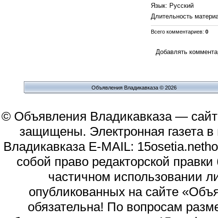
Язык
: Русский
Длительность матери
Всего комментариев
:
0
Добавлять комментар
Объявления Владикавказа © 2026
© Объявления Владикавказа — сайт
защищены. Электронная газета в и
Владикавказа E-MAIL: 15osetia.neth
собой право редакторской правки
частичном использовании л
опубликованных на сайте «Объя
обязательна! По вопросам раз