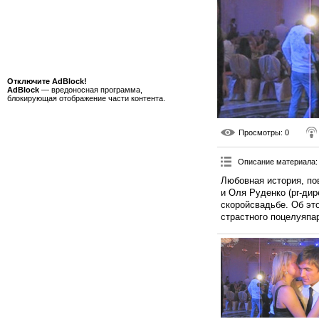
Отключите AdBlock!
AdBlock
— вредоносная программа,
блокирующая отображение части контента.
Просмотры
: 0
Описание материала
:
Любовная история, по
и Оля Руденко (pr-дир
скоройсвадьбе. Об эт
страстного поцелуяпа