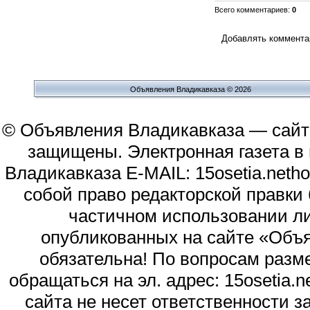
Всего комментариев
:
0
Добавлять комментар
Объявления Владикавказа © 2026
© Объявления Владикавказа — сайт
защищены. Электронная газета в и
Владикавказа E-MAIL: 15osetia.neth
собой право редакторской правки
частичном использовании л
опубликованных на сайте «Объя
обязательна! По вопросам раз
обращаться на эл. адрес: 15osetia
сайта не несет ответственности 