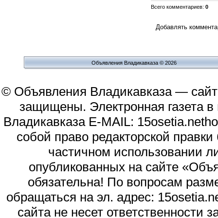
Всего комментариев
:
0
Добавлять комментар
Объявления Владикавказа © 2026
© Объявления Владикавказа — сайт
защищены. Электронная газета в и
Владикавказа E-MAIL: 15osetia.neth
собой право редакторской правки
частичном использовании л
опубликованных на сайте «Объя
обязательна! По вопросам раз
обращаться на эл. адрес: 15osetia
сайта не несет ответственности 