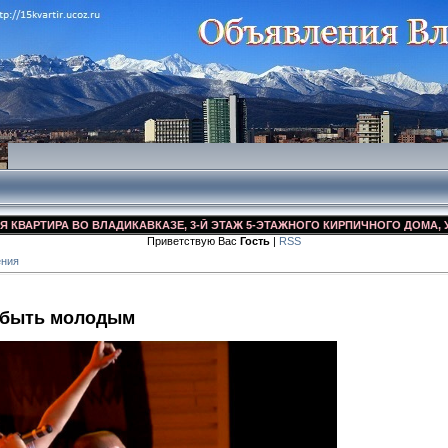
РТИРА ВО ВЛАДИКАВКАЗЕ, 3-Й ЭТАЖ 5-ЭТАЖНОГО КИРПИЧНОГО ДОМА, УЛ. ДЗ
Приветствую Вас
Гость
|
RSS
ения
и быть молодым