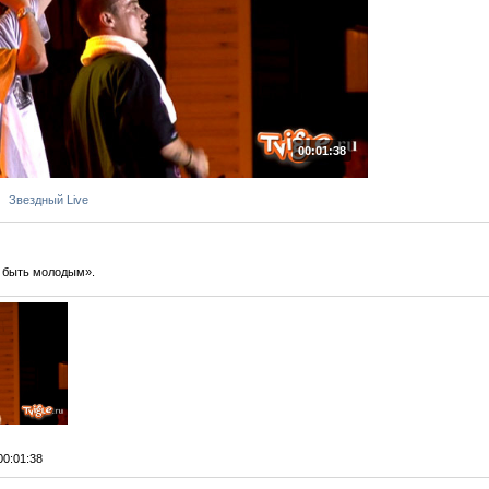
00:01:38
Звездный Live
и быть молодым».
 00:01:38