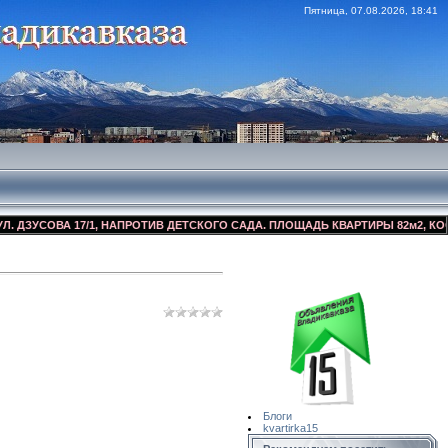
Пятница, 07.08.2026, 18:41
УСОВА 17/1, НАПРОТИВ ДЕТСКОГО САДА. ПЛОЩАДЬ КВАРТИРЫ 82м2, КОСМЕТИ
Сайт Объявлений
Квартирка15
Блоги
kvartirka15