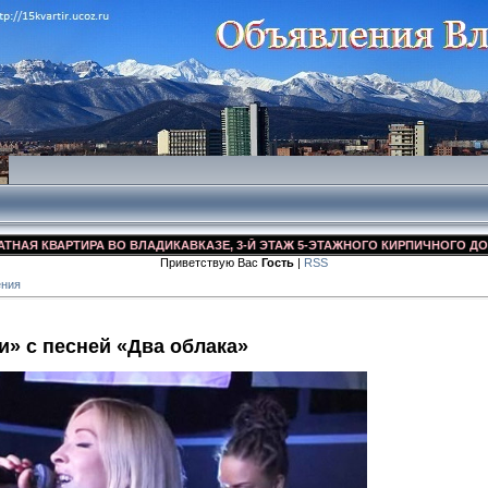
 КВАРТИРА ВО ВЛАДИКАВКАЗЕ, 3-Й ЭТАЖ 5-ЭТАЖНОГО КИРПИЧНОГО ДОМА, УЛ
Приветствую Вас
Гость
|
RSS
ения
и» с песней «Два облака»