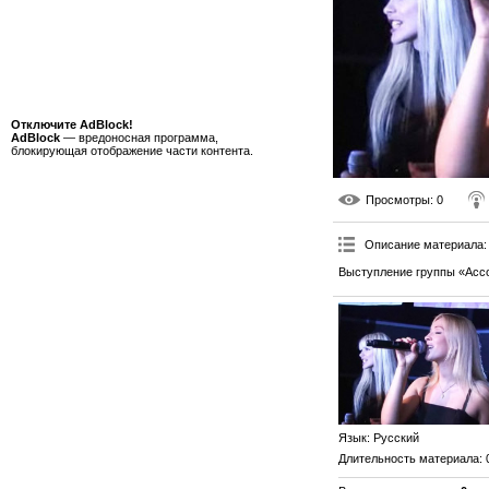
Отключите AdBlock!
AdBlock
— вредоносная программа,
блокирующая отображение части контента.
Просмотры
: 0
Описание материала
:
Выступление группы «Асс
Язык
: Русский
Длительность материала
: