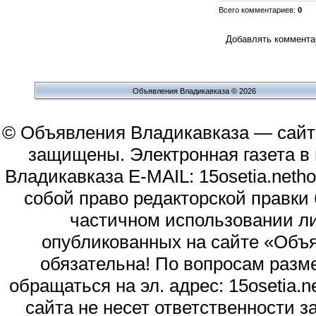
Всего комментариев
:
0
Добавлять комментар
Объявления Владикавказа © 2026
© Объявления Владикавказа — сайт
защищены. Электронная газета в и
Владикавказа E-MAIL: 15osetia.neth
собой право редакторской правки
частичном использовании л
опубликованных на сайте «Объя
обязательна! По вопросам раз
обращаться на эл. адрес: 15osetia
сайта не несет ответственности 