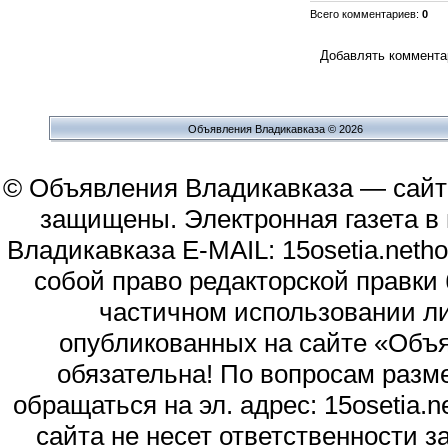
Всего комментариев
:
0
Добавлять комментар
Объявления Владикавказа © 2026
© Объявления Владикавказа — сайт
защищены. Электронная газета в и
Владикавказа E-MAIL: 15osetia.neth
собой право редакторской правки
частичном использовании л
опубликованных на сайте «Объя
обязательна! По вопросам раз
обращаться на эл. адрес: 15osetia
сайта не несет ответственности 