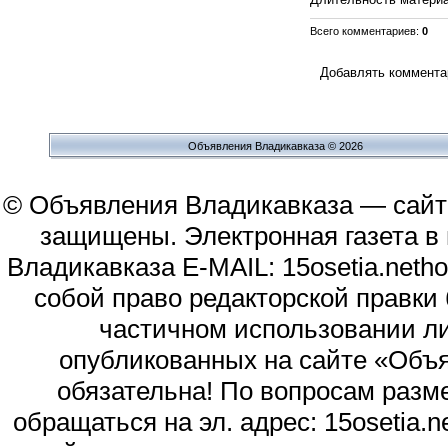
Всего комментариев
:
0
Добавлять комментар
Объявления Владикавказа © 2026
© Объявления Владикавказа — сайт
защищены. Электронная газета в и
Владикавказа E-MAIL: 15osetia.neth
собой право редакторской правки
частичном использовании л
опубликованных на сайте «Объя
обязательна! По вопросам раз
обращаться на эл. адрес: 15osetia