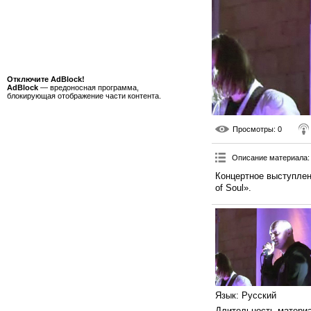
Отключите AdBlock!
AdBlock
— вредоносная программа,
блокирующая отображение части контента.
Просмотры
: 0
Описание материала
:
Концертное выступлен
of Soul».
Язык
: Русский
Длительность матери