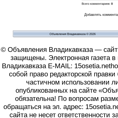
Всего комментариев
:
0
Добавлять комментар
Объявления Владикавказа © 2026
© Объявления Владикавказа — сайт
защищены. Электронная газета в и
Владикавказа E-MAIL: 15osetia.neth
собой право редакторской правки
частичном использовании л
опубликованных на сайте «Объя
обязательна! По вопросам раз
обращаться на эл. адрес: 15osetia
сайта не несет ответственности 