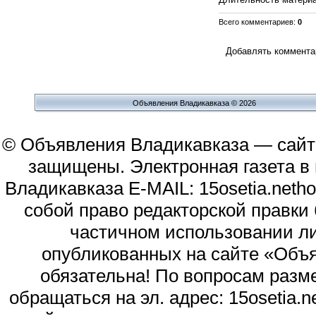
Всего комментариев
:
0
Добавлять комментар
Объявления Владикавказа © 2026
© Объявления Владикавказа — сайт
защищены. Электронная газета в и
Владикавказа E-MAIL: 15osetia.neth
собой право редакторской правки
частичном использовании л
опубликованных на сайте «Объя
обязательна! По вопросам раз
обращаться на эл. адрес: 15osetia