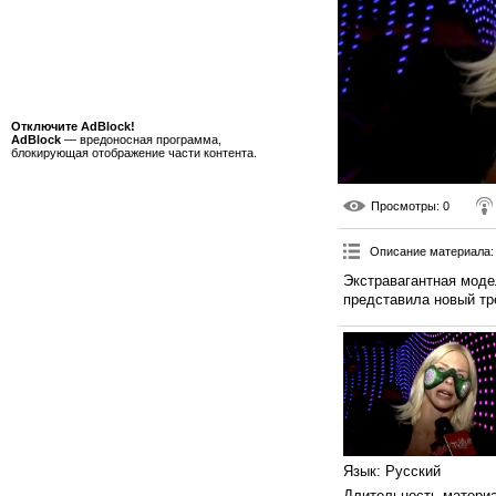
Отключите AdBlock!
AdBlock
— вредоносная программа,
блокирующая отображение части контента.
Просмотры
: 0
Описание материала
:
Экстравагантная мод
представила новый тр
Язык
: Русский
Длительность матери