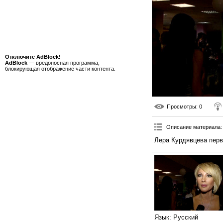
Отключите AdBlock!
AdBlock
— вредоносная программа,
блокирующая отображение части контента.
Просмотры
: 0
Описание материала
:
Лера Курдявцева перв
Язык
: Русский