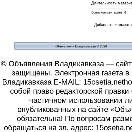
Длительность матери
Всего комментариев
:
0
Добавлять комментар
Объявления Владикавказа © 2026
© Объявления Владикавказа — сайт
защищены. Электронная газета в и
Владикавказа E-MAIL: 15osetia.neth
собой право редакторской правки
частичном использовании л
опубликованных на сайте «Объя
обязательна! По вопросам раз
обращаться на эл. адрес: 15osetia