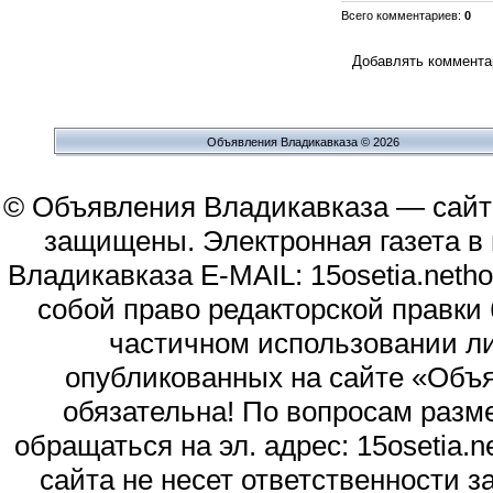
Всего комментариев
:
0
Добавлять комментар
Объявления Владикавказа © 2026
© Объявления Владикавказа — сайт
защищены. Электронная газета в и
Владикавказа E-MAIL: 15osetia.neth
собой право редакторской правки
частичном использовании л
опубликованных на сайте «Объя
обязательна! По вопросам раз
обращаться на эл. адрес: 15osetia
сайта не несет ответственности 