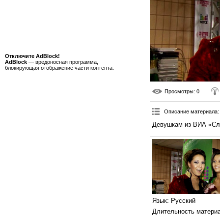
Отключите AdBlock!
AdBlock
— вредоносная программа,
блокирующая отображение части контента.
Просмотры
: 0
Описание материала
:
Девушкам из ВИА «Сли
Язык
: Русский
Длительность матери