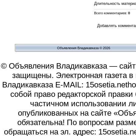
Длительность матери
Всего комментариев
:
0
Добавлять комментар
Объявления Владикавказа © 2026
© Объявления Владикавказа — сайт
защищены. Электронная газета в и
Владикавказа E-MAIL: 15osetia.neth
собой право редакторской правки
частичном использовании л
опубликованных на сайте «Объя
обязательна! По вопросам раз
обращаться на эл. адрес: 15osetia