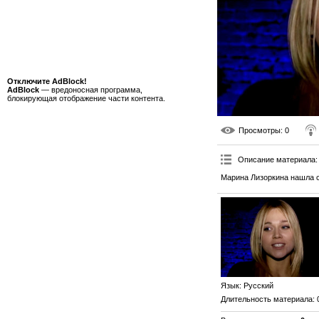
Отключите AdBlock!
AdBlock
— вредоносная программа,
блокирующая отображение части контента.
Просмотры
: 0
Описание материала
:
Марина Лизоркина нашла с
Язык
: Русский
Длительность материала
: