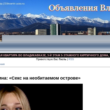
АРТИРА ВО ВЛАДИКАВКАЗЕ, 3-Й ЭТАЖ 5-ЭТАЖНОГО КИРПИЧНОГО ДОМА, УЛ. ДЗ
Приветствую Вас
Гость
|
RSS
ения
на: «Секс на необитаемом острове»