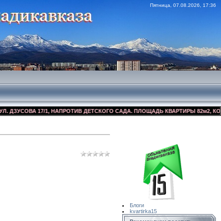
Пятница, 07.08.2026, 17:36
УСОВА 17/1, НАПРОТИВ ДЕТСКОГО САДА. ПЛОЩАДЬ КВАРТИРЫ 82м2, КОСМЕТИ
Сайт Объявлений
Квартирка15
Блоги
kvartirka15