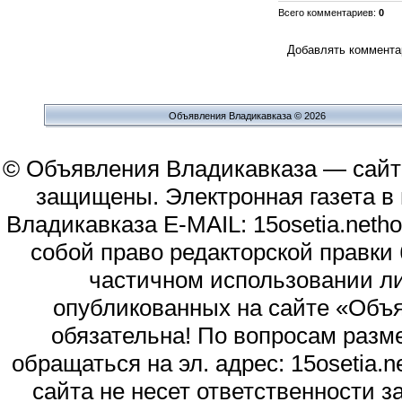
Всего комментариев
:
0
Добавлять комментар
Объявления Владикавказа © 2026
© Объявления Владикавказа — сайт
защищены. Электронная газета в и
Владикавказа E-MAIL: 15osetia.neth
собой право редакторской правки
частичном использовании л
опубликованных на сайте «Объя
обязательна! По вопросам раз
обращаться на эл. адрес: 15osetia
сайта не несет ответственности 