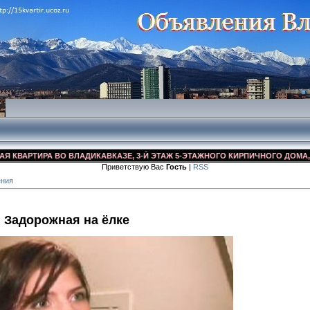
АРТИРА ВО ВЛАДИКАВКАЗЕ, 3-Й ЭТАЖ 5-ЭТАЖНОГО КИРПИЧНОГО ДОМА, УЛ. Д
Приветствую Вас
Гость
|
RSS
ения
 Задорожная на ёлке