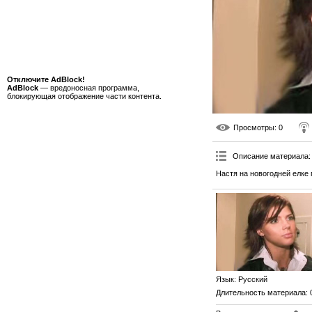
Отключите AdBlock!
AdBlock
— вредоносная программа,
блокирующая отображение части контента.
Просмотры
: 0
Описание материала
:
Настя на новогодней елке
Язык
: Русский
Длительность материала
: