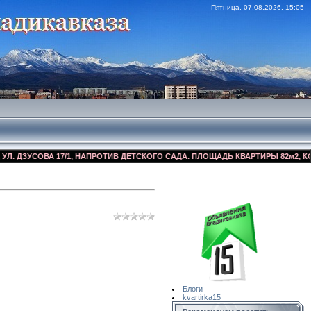
Пятница, 07.08.2026, 15:05
ЗУСОВА 17/1, НАПРОТИВ ДЕТСКОГО САДА. ПЛОЩАДЬ КВАРТИРЫ 82м2, КОСМЕТ
Сайт Объявлений
Квартирка15
Блоги
kvartirka15