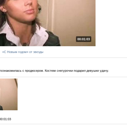
00:01:03
«С Новым годом» от звезды
 познакомилась с продюсером. Костюм снегурочки подарил девушке удачу.
 00:01:03