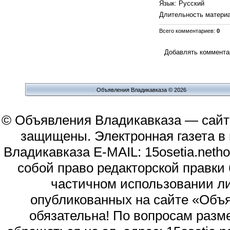
Язык
: Русский
Длительность матери
Всего комментариев
:
0
Добавлять комментар
Объявления Владикавказа © 2026
© Объявления Владикавказа — сайт
защищены. Электронная газета в и
Владикавказа E-MAIL: 15osetia.neth
собой право редакторской правки
частичном использовании л
опубликованных на сайте «Объя
обязательна! По вопросам раз