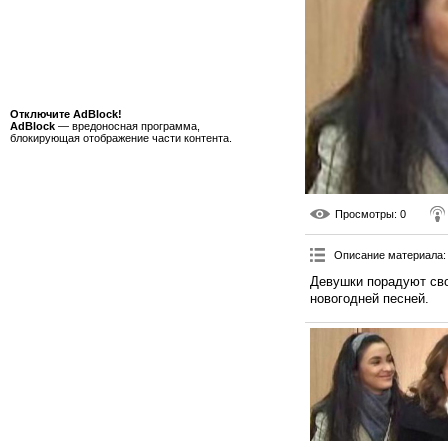
Отключите AdBlock!
AdBlock
— вредоносная программа,
блокирующая отображение части контента.
Просмотры
: 0
Описание материала
:
Девушки порадуют сво
новогодней песней.