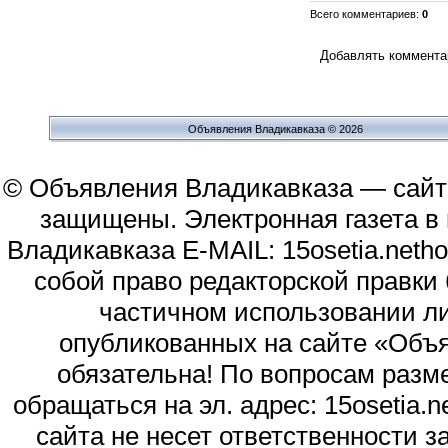
Всего комментариев
:
0
Добавлять комментар
Объявления Владикавказа © 2026
© Объявления Владикавказа — сайт
защищены. Электронная газета в и
Владикавказа E-MAIL: 15osetia.neth
собой право редакторской правки
частичном использовании л
опубликованных на сайте «Объя
обязательна! По вопросам раз
обращаться на эл. адрес: 15osetia
сайта не несет ответственности 