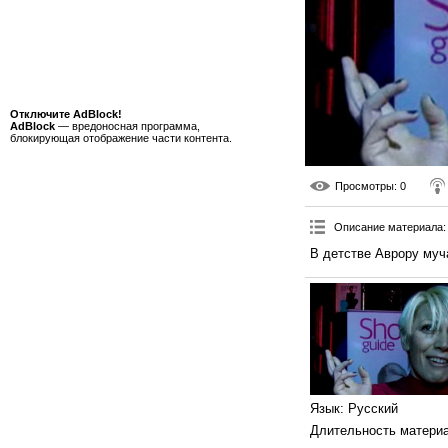
Отключите AdBlock!
AdBlock
— вредоносная программа,
блокирующая отображение части контента.
Просмотры
: 0
Описание материала
:
В детстве Аврору му
Язык
: Русский
Длительность матери