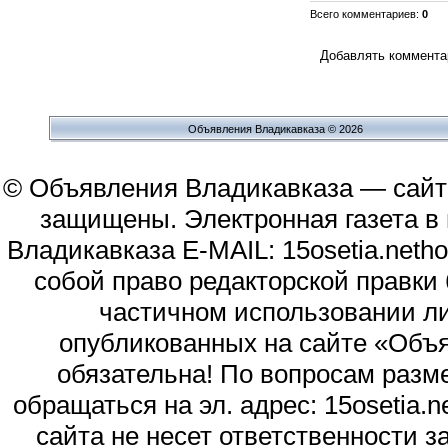
Всего комментариев
:
0
Добавлять комментар
Объявления Владикавказа © 2026
© Объявления Владикавказа — сайт
защищены. Электронная газета в и
Владикавказа E-MAIL: 15osetia.neth
собой право редакторской правки
частичном использовании л
опубликованных на сайте «Объя
обязательна! По вопросам раз
обращаться на эл. адрес: 15osetia
сайта не несет ответственности 