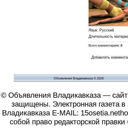
Язык
: Русский
Длительность матери
Всего комментариев
:
0
Добавлять комментар
Объявления Владикавказа © 2026
© Объявления Владикавказа — сайт
защищены. Электронная газета в и
Владикавказа E-MAIL: 15osetia.neth
собой право редакторской правки