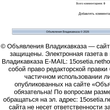
Всего комментариев
:
0
Добавлять комментар
Объявления Владикавказа © 2026
© Объявления Владикавказа — сайт
защищены. Электронная газета в и
Владикавказа E-MAIL: 15osetia.neth
собой право редакторской правки
частичном использовании л
опубликованных на сайте «Объя
обязательна! По вопросам раз
обращаться на эл. адрес: 15osetia
сайта не несет ответственности 