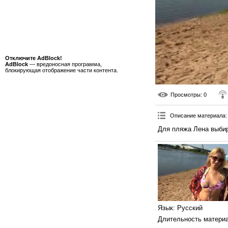
Отключите AdBlock!
AdBlock
— вредоносная программа,
блокирующая отображение части контента.
Просмотры
: 0
Описание материала
:
Для пляжа Лена выбира
Язык
: Русский
Длительность матери