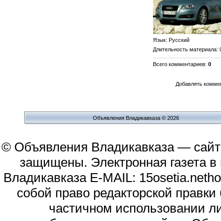
Язык
: Русский
Длительность материала
:
Всего комментариев
:
0
Добавлять коммен
Объявления Владикавказа © 2026
© Объявления Владикавказа — сайт
защищены. Электронная газета в и
Владикавказа E-MAIL: 15osetia.neth
собой право редакторской правки
частичном использовании л