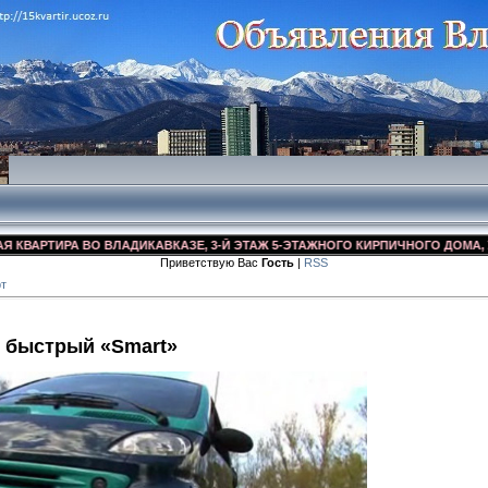
РТИРА ВО ВЛАДИКАВКАЗЕ, 3-Й ЭТАЖ 5-ЭТАЖНОГО КИРПИЧНОГО ДОМА, УЛ. ДЗ
Приветствую Вас
Гость
|
RSS
рт
 быстрый «Smart»