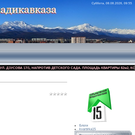
Суббота, 08.08.2026, 09:55
УСОВА 17/1, НАПРОТИВ ДЕТСКОГО САДА. ПЛОЩАДЬ КВАРТИРЫ 82м2, КОСМЕТИ
Сайт Объявлений
Квартирка15
Блоги
kvartirka15