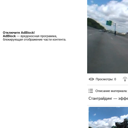
Отключите AdBlock!
AdBlock
— вредоносная программа,
блокирующая отображение части контента.
Просмотры
: 0
Описание материала
:
Стантрайдинг — эффек