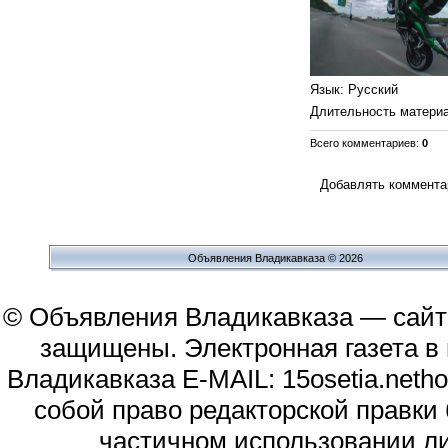
Язык
: Русский
Длительность матери
Всего комментариев
:
0
Добавлять комментар
Объявления Владикавказа © 2026
© Объявления Владикавказа — сайт
защищены. Электронная газета в и
Владикавказа E-MAIL: 15osetia.neth
собой право редакторской правки
частичном использовании л