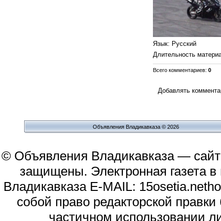
Язык
: Русский
Длительность матери
Всего комментариев
:
0
Добавлять комментар
Объявления Владикавказа © 2026
© Объявления Владикавказа — сайт
защищены. Электронная газета в и
Владикавказа E-MAIL: 15osetia.neth
собой право редакторской правки
частичном использовании л