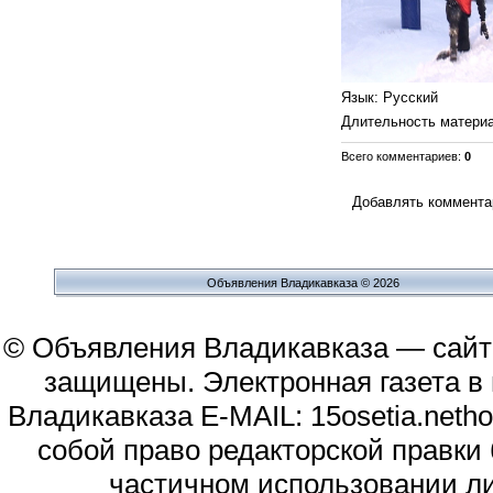
Язык
: Русский
Длительность матери
Всего комментариев
:
0
Добавлять комментар
Объявления Владикавказа © 2026
© Объявления Владикавказа — сайт
защищены. Электронная газета в и
Владикавказа E-MAIL: 15osetia.neth
собой право редакторской правки
частичном использовании л