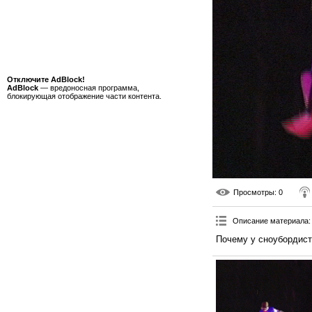
Отключите AdBlock!
AdBlock
— вредоносная программа,
блокирующая отображение части контента.
Просмотры
: 0
Описание материала
:
Почему у сноубордист