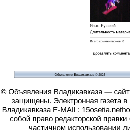
Язык
: Русский
Длительность матери
Всего комментариев
:
0
Добавлять комментар
Объявления Владикавказа © 2026
© Объявления Владикавказа — сайт
защищены. Электронная газета в и
Владикавказа E-MAIL: 15osetia.neth
собой право редакторской правки
частичном использовании л