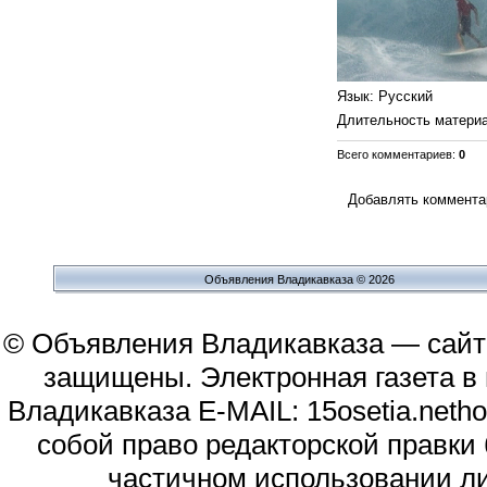
Язык
: Русский
Длительность матери
Всего комментариев
:
0
Добавлять комментар
Объявления Владикавказа © 2026
© Объявления Владикавказа — сайт
защищены. Электронная газета в и
Владикавказа E-MAIL: 15osetia.neth
собой право редакторской правки
частичном использовании л