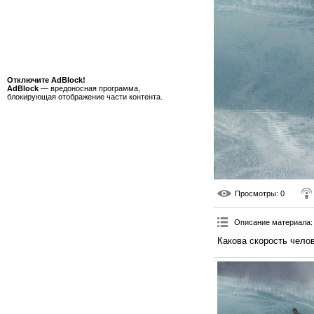
Отключите AdBlock!
AdBlock
— вредоносная программа,
блокирующая отображение части контента.
Просмотры
: 0
Описание материала
:
Какова скорость чело