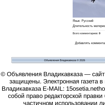
Язык
: Русский
Длительность матери
Всего комментариев
:
0
Добавлять комментар
Объявления Владикавказа © 2026
© Объявления Владикавказа — сайт
защищены. Электронная газета в и
Владикавказа E-MAIL: 15osetia.neth
собой право редакторской правки
частичном использовании л