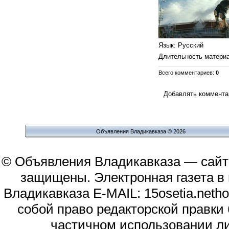
Язык
: Русский
Длительность матери
Всего комментариев
:
0
Добавлять комментар
Объявления Владикавказа © 2026
© Объявления Владикавказа — сайт
защищены. Электронная газета в и
Владикавказа E-MAIL: 15osetia.neth
собой право редакторской правки
частичном использовании л