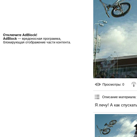
Отключите AdBlock!
AdBlock
— вредоносная программа,
блокирующая отображение части контента.
Просмотры
: 0
Описание материала
:
Я лечу! А как спускат