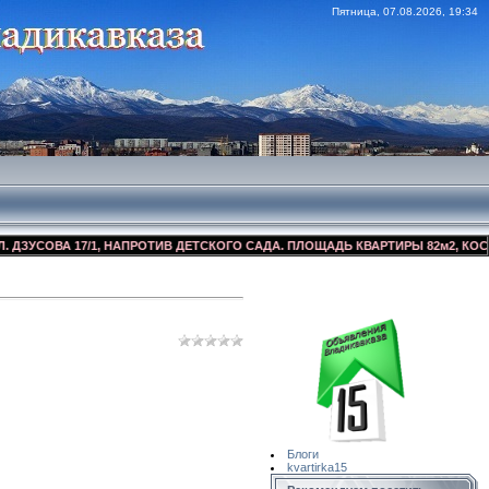
Пятница, 07.08.2026, 19:34
СОВА 17/1, НАПРОТИВ ДЕТСКОГО САДА. ПЛОЩАДЬ КВАРТИРЫ 82м2, КОСМЕТИЧ
Сайт Объявлений
Квартирка15
Блоги
kvartirka15