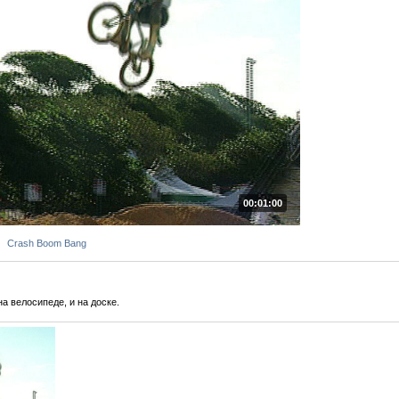
00:01:00
Crash Boom Bang
на велосипеде, и на доске.