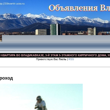
ТИРА ВО ВЛАДИКАВКАЗЕ, 3-Й ЭТАЖ 5-ЭТАЖНОГО КИРПИЧНОГО ДОМА, УЛ. ДЗУ
Приветствую Вас
Гость
|
RSS
роход