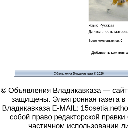
Язык
: Русский
Длительность матери
Всего комментариев
:
0
Добавлять комментар
Объявления Владикавказа © 2026
© Объявления Владикавказа — сайт
защищены. Электронная газета в и
Владикавказа E-MAIL: 15osetia.neth
собой право редакторской правки
частичном использовании л