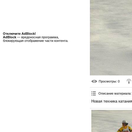
Отключите AdBlock!
AdBlock
— вредоносная программа,
блокирующая отображение части контента.
Просмотры
: 0
Описание материала
:
Новая техника катания