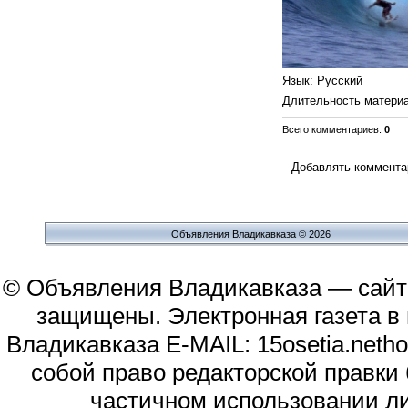
Язык
: Русский
Длительность матери
Всего комментариев
:
0
Добавлять комментар
Объявления Владикавказа © 2026
© Объявления Владикавказа — сайт
защищены. Электронная газета в и
Владикавказа E-MAIL: 15osetia.neth
собой право редакторской правки
частичном использовании л