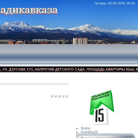
Четверг, 06.08.2026, 06:20
ЗУСОВА 17/1, НАПРОТИВ ДЕТСКОГО САДА. ПЛОЩАДЬ КВАРТИРЫ 82м2, КОСМЕТ
Сайт Объявлений
Квартирка15
Блоги
kvartirka15