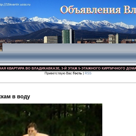
АРТИРА ВО ВЛАДИКАВКАЗЕ, 3-Й ЭТАЖ 5-ЭТАЖНОГО КИРПИЧНОГО ДОМА, УЛ. Д
Приветствую Вас
Гость
|
RSS
кам в воду