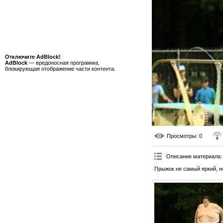
Отключите AdBlock!
AdBlock
— вредоносная программа,
блокирующая отображение части контента.
Просмотры
: 0
Описание материала
:
Прыжок не самый яркий, н