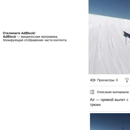
Отключите AdBlock!
AdBlock
— вредоносная программа,
блокирующая отображение части контента.
Просмотры
: 0
Описание материала
:
Air — прямой вылет с
трюки.