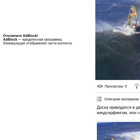
Отключите AdBlock!
AdBlock
— вредоносная программа,
блокирующая отображение части контента.
Просмотры
: 0
Описание материала
:
Доска приводится в д
виндсерфингом, или «