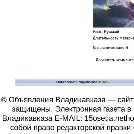
Язык
: Русский
Длительность матери
Всего комментариев
:
0
Добавлять комментар
Объявления Владикавказа © 2026
© Объявления Владикавказа — сайт
защищены. Электронная газета в и
Владикавказа E-MAIL: 15osetia.neth
собой право редакторской правки