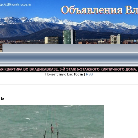
РТИРА ВО ВЛАДИКАВКАЗЕ, 3-Й ЭТАЖ 5-ЭТАЖНОГО КИРПИЧНОГО ДОМА, УЛ. ДЗ
Приветствую Вас
Гость
|
RSS
ть