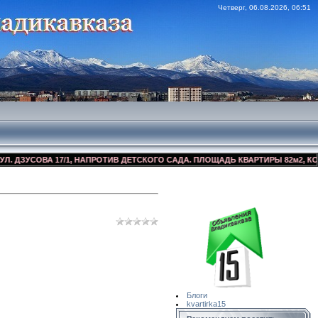
Четверг, 06.08.2026, 06:51
УСОВА 17/1, НАПРОТИВ ДЕТСКОГО САДА. ПЛОЩАДЬ КВАРТИРЫ 82м2, КОСМЕТИ
Сайт Объявлений
Квартирка15
Блоги
kvartirka15