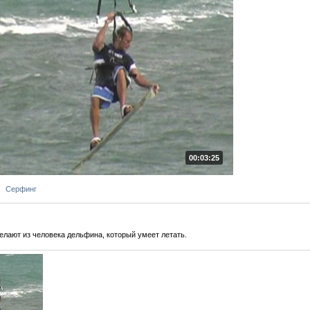
00:03:25
Серфинг
елают из человека дельфина, который умеет летать.