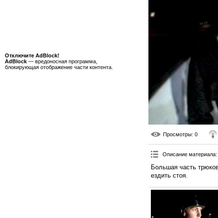
Отключите AdBlock!
AdBlock
— вредоносная программа,
блокирующая отображение части контента.
Просмотры
: 0
Описание материала
:
Большая часть трюков
ездить стоя.