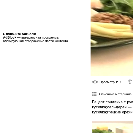
Отключите AdBlock!
AdBlock
— вредоносная программа,
блокирующая отображение части контента.
Просмотры
: 0
Описание материала
:
Рецепт сэндвича с ру
кусочка;сельдерей — 
кусочка;грецкие орехи