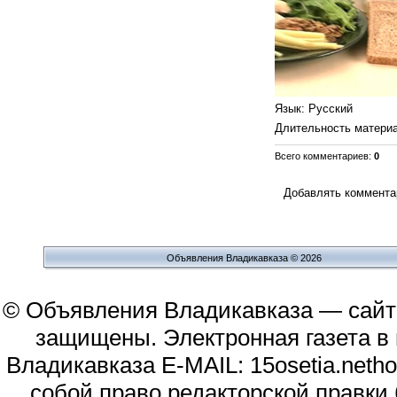
Язык
: Русский
Длительность матери
Всего комментариев
:
0
Добавлять комментар
Объявления Владикавказа © 2026
© Объявления Владикавказа — сайт
защищены. Электронная газета в и
Владикавказа E-MAIL: 15osetia.neth
собой право редакторской правки