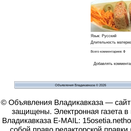
Язык
: Русский
Длительность матери
Всего комментариев
:
0
Добавлять комментар
Объявления Владикавказа © 2026
© Объявления Владикавказа — сайт
защищены. Электронная газета в и
Владикавказа E-MAIL: 15osetia.neth
собой право редакторской правки