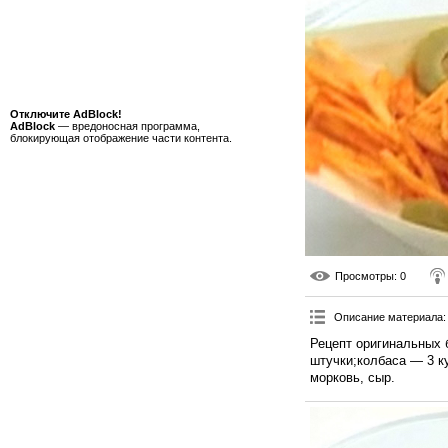
Отключите AdBlock!
AdBlock
— вредоносная программа,
блокирующая отображение части контента.
Просмотры
: 0
Описание материала
:
Рецепт оригинальных 
штучки;колбаса — 3 к
морковь, сыр.