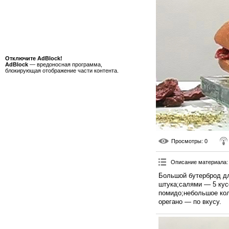
Отключите AdBlock!
AdBlock
— вредоносная программа,
блокирующая отображение части контента.
Просмотры
: 0
Описание материала
:
Большой бутерброд дл
штука;салями — 5 кус
помидо;небольшое кол
орегано — по вкусу.