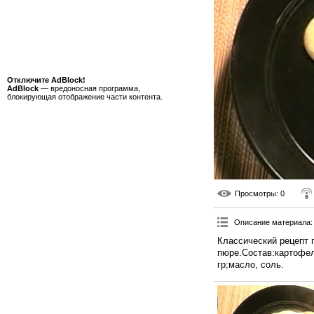
Отключите AdBlock!
AdBlock
— вредоносная программа,
блокирующая отображение части контента.
Просмотры
: 0
Описание материала
:
Классический рецепт 
пюре.Состав:картофел
гр;масло, соль.