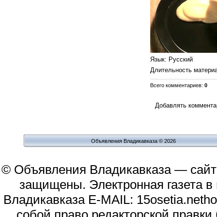
Язык
: Русский
Длительность матери
Всего комментариев
:
0
Добавлять комментар
Объявления Владикавказа © 2026
© Объявления Владикавказа — сайт
защищены. Электронная газета в и
Владикавказа E-MAIL: 15osetia.neth
собой право редакторской правки